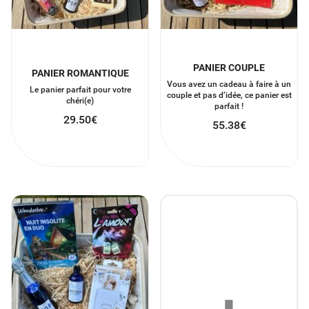
PANIER COUPLE
PANIER ROMANTIQUE
Vous avez un cadeau à faire à un
Le panier parfait pour votre
couple et pas d’idée, ce panier est
chéri(e)
parfait !
29.50
€
55.38
€
PANIER MARIAGE
113.63
€