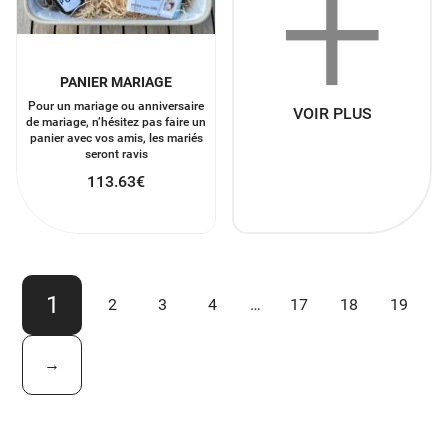
+
PANIER MARIAGE
Pour un mariage ou anniversaire
VOIR PLUS
de mariage, n’hésitez pas faire un
panier avec vos amis, les mariés
seront ravis
113.63
€
1
2
3
4
…
17
18
19
→