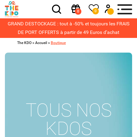
0
0
GRAND DESTOCKAGE : tout à -50% et toujours les FRAIS
DE PORT OFFERTS à partir de 49 Euros d’achat
The KDO >
Accueil
>
Boutique
TOUS NOS
KDOS