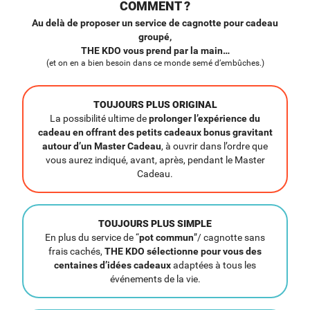
COMMENT ?
Au delà de proposer un service de cagnotte pour cadeau
groupé,
THE KDO vous prend par la main…
(et on en a bien besoin dans ce monde semé d’embûches.)
TOUJOURS PLUS ORIGINAL
La possibilité ultime de
prolonger l’expérience du
cadeau en offrant des petits cadeaux bonus gravitant
autour d’un Master Cadeau
, à ouvrir dans l’ordre que
vous aurez indiqué, avant, après, pendant le Master
Cadeau.
TOUJOURS PLUS SIMPLE
En plus du service de “
pot commun
”/ cagnotte sans
frais cachés,
THE KDO sélectionne pour vous des
centaines d’idées cadeaux
adaptées à tous les
événements de la vie.