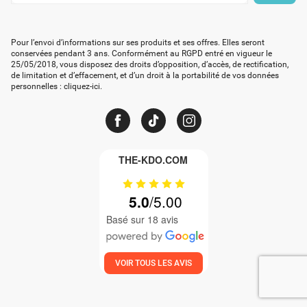
par
mail
Pour l’envoi d’informations sur ses produits et ses offres. Elles seront
*
conservées pendant 3 ans. Conformément au RGPD entré en vigueur le
25/05/2018, vous disposez des droits d’opposition, d’accès, de rectification,
de limitation et d’effacement, et d’un droit à la portabilité de vos données
personnelles :
cliquez-ici
.
THE-KDO.COM
5.0
Basé sur 18 avis
VOIR TOUS LES AVIS