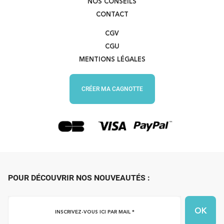
NOS CONSEILS
CONTACT
CGV
CGU
MENTIONS LÉGALES
CRÉER MA CAGNOTTE
POUR DÉCOUVRIR NOS NOUVEAUTÉS :
Inscrivez-
vous
ici