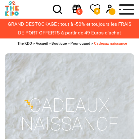
0
0
GRAND DESTOCKAGE : tout à -50% et toujours les FRAIS
DE PORT OFFERTS à partir de 49 Euros d’achat
The KDO >
Accueil
>
Boutique
>
Pour quand
>
Cadeaux naissance
CADEAUX
NAISSANCE