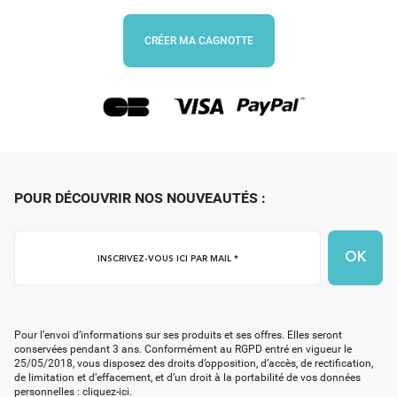
CRÉER MA CAGNOTTE
POUR DÉCOUVRIR NOS NOUVEAUTÉS :
Inscrivez-
vous
ici
par
mail
Pour l’envoi d’informations sur ses produits et ses offres. Elles seront
*
conservées pendant 3 ans. Conformément au RGPD entré en vigueur le
25/05/2018, vous disposez des droits d’opposition, d’accès, de rectification,
de limitation et d’effacement, et d’un droit à la portabilité de vos données
personnelles :
cliquez-ici
.