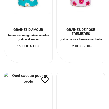
GRAINES D’AMOUR
GRAINES DE ROSE
TREMIÈRES
Semez des marguerites avec les
graines d'amour
graine de rose tremières en boite
12.00
€
6.00
€
12.00
€
6.00
€
PANIER ECOLO
47.50
€