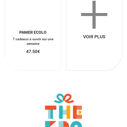
+
PANIER ECOLO
VOIR PLUS
7 cadeaux à ouvrir sur une
semaine
47.50
€