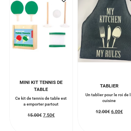
MINI KIT TENNIS DE
TABLIER
TABLE
Un tablier pour le roi de 
Ce kit de tennis de table est
cuisine
a emporter partout
12.00
€
6.00
€
15.00
€
7.50
€