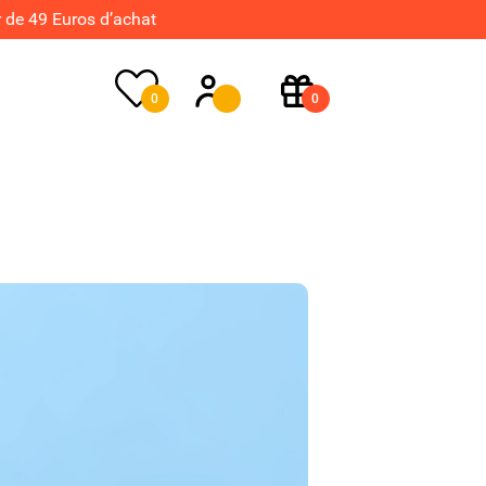
de 49 Euros d’achat
0
0