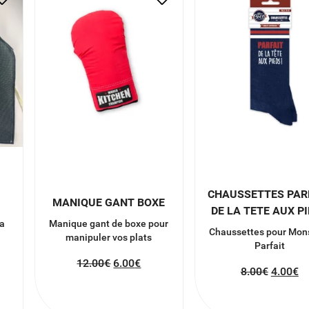
CHAUSSETTES PAR
MANIQUE GANT BOXE
DE LA TETE AUX P
la
Manique gant de boxe pour
Chaussettes pour Mon
manipuler vos plats
Parfait
12.00
€
6.00
€
8.00
€
4.00
€