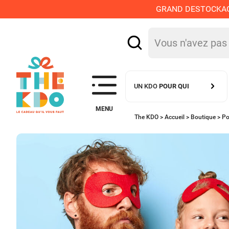
GRAND DESTOCKAGE :
UN KDO
POUR QUI
MENU
The KDO >
Accueil
>
Boutique
>
Po