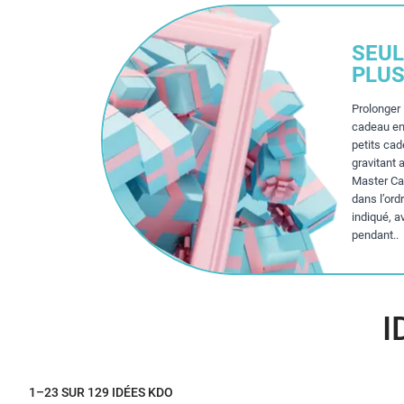
SEUL
PLUS
Prolonger 
cadeau en
petits ca
gravitant 
Master Cad
dans l’ord
indiqué, a
pendant..
I
1–23 SUR 129 IDÉES KDO