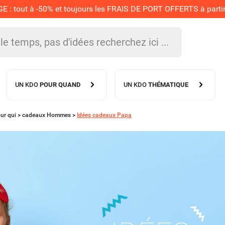
 tout à -50% et toujours les FRAIS DE PORT OFFERTS à partir 
UN KDO
POUR QUAND
UN KDO
THÉMATIQUE
ur qui
>
cadeaux Hommes
>
Idées cadeaux Papa