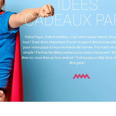
IDÉES
CADEAUX PA
Votre Papa, c’est le meilleur, c’est votre super-héros! Un p
tout ! Il est donc important d’avoir toujours des bonnes i
pour votre papa à tous moments de l’année. Pourtant ce n’
simple ! Parfois les idées cadeau pour papa manquent ! Ma
êtes ici, vous êtes au bon endroit ! Votre papa a déjà de la c
être gaté !