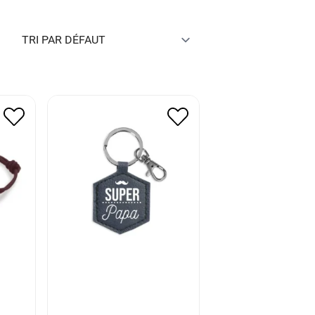
HERI
PORTE CLE SUPER PAPA
7.50
€
3.75
€