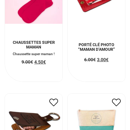
CHAUSSETTES SUPER
PORTÉ CLÉ PHOTO
MAMAN
“MAMAN D’AMOUR”
Chaussette super maman !
6.00
€
3.00
€
9.00
€
4.50
€
PORTE CLÉ PHOTO
POCHETTE VAGUE DE
“SUPER PAPA”
BONHEUR
6.00
€
3.00
€
9.00
€
4.50
€