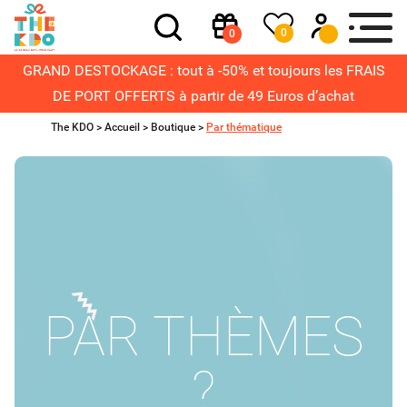
0
0
GRAND DESTOCKAGE : tout à -50% et toujours les FRAIS
DE PORT OFFERTS à partir de 49 Euros d’achat
The KDO >
Accueil
>
Boutique
>
Par thématique
PAR THÈMES
?