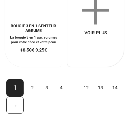
+
BOUGIE 3 EN 1 SENTEUR
AGRUME
VOIR PLUS
La bougie 3 en 1 aux agrumes
pour votre déco et votre peau
18.50
€
9.25
€
1
2
3
4
…
12
13
14
→