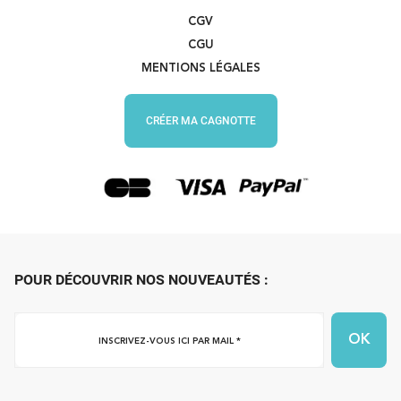
CGV
CGU
MENTIONS LÉGALES
CRÉER MA CAGNOTTE
POUR DÉCOUVRIR NOS NOUVEAUTÉS :
Inscrivez-
vous
ici
par