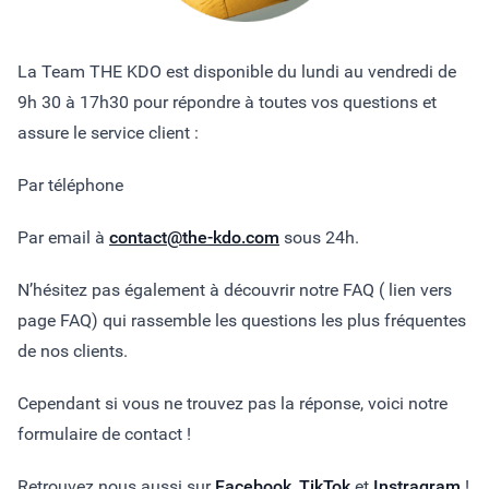
La Team THE KDO est disponible du lundi au vendredi de
9h 30 à 17h30 pour répondre à toutes vos questions et
assure le service client :
Par téléphone
Par email à
contact@the-kdo.com
sous 24h.
N’hésitez pas également à découvrir notre FAQ ( lien vers
page FAQ) qui rassemble les questions les plus fréquentes
de nos clients.
Cependant si vous ne trouvez pas la réponse, voici notre
formulaire de contact !
Retrouvez nous aussi sur
Facebook
,
TikTok
et
Instragram
!