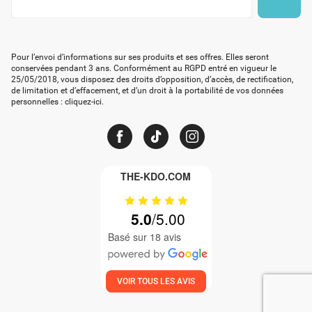
ici
par
mail
Pour l’envoi d’informations sur ses produits et ses offres. Elles seront
*
conservées pendant 3 ans. Conformément au RGPD entré en vigueur le
25/05/2018, vous disposez des droits d’opposition, d’accès, de rectification,
de limitation et d’effacement, et d’un droit à la portabilité de vos données
personnelles :
cliquez-ici
.
THE-KDO.COM
5.0
Basé sur 18 avis
VOIR TOUS LES AVIS