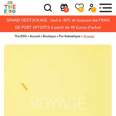
0
0
GRAND DESTOCKAGE : tout à -50% et toujours les FRAIS
DE PORT OFFERTS à partir de 49 Euros d’achat
The KDO >
Accueil
>
Boutique
>
Par thématique
>
Voyage
VOYAGE