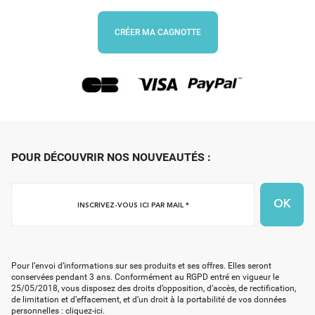
CRÉER MA CAGNOTTE
POUR DÉCOUVRIR NOS NOUVEAUTÉS :
Inscrivez-
vous
ici
par
mail
Pour l’envoi d’informations sur ses produits et ses offres. Elles seront
*
conservées pendant 3 ans. Conformément au RGPD entré en vigueur le
25/05/2018, vous disposez des droits d’opposition, d’accès, de rectification,
de limitation et d’effacement, et d’un droit à la portabilité de vos données
personnelles :
cliquez-ici
.