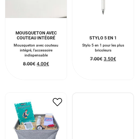
MOUSQUETON AVEC
COUTEAU INTÉGRÉ
STYLO 5 EN 1
Mousqueton avec couteau
Stylo 5 en 1 pour les plus
intégré, l'accessoire
bricoleurs
indispensable
7.00
€
3.50
€
8.00
€
4.00
€
PANIER POUR UN
CYCLISTE
21.45
€