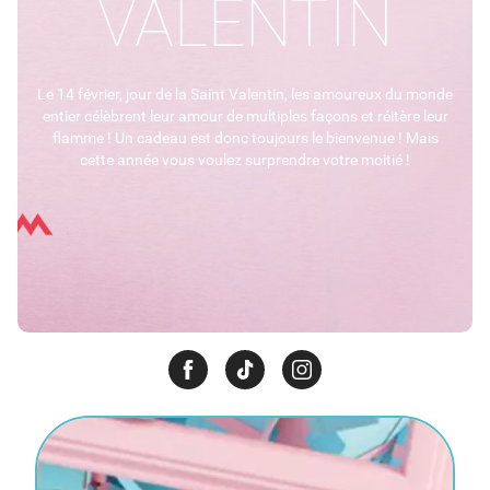
VALENTIN
Le 14 février, jour de la Saint Valentin, les amoureux du monde
entier célèbrent leur amour de multiples façons et réitère leur
flamme ! Un cadeau est donc toujours le bienvenue ! Mais
cette année vous voulez surprendre votre moitié !