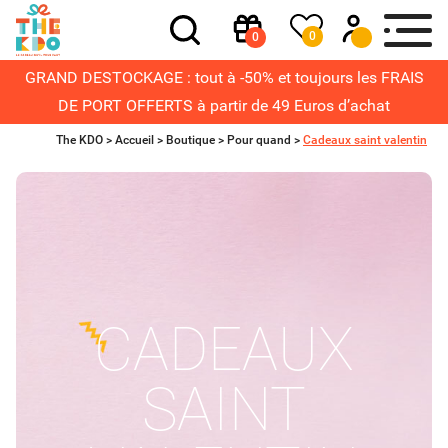
0
0
GRAND DESTOCKAGE : tout à -50% et toujours les FRAIS
DE PORT OFFERTS à partir de 49 Euros d’achat
The KDO >
Accueil
>
Boutique
>
Pour quand
>
Cadeaux saint valentin
CADEAUX
SAINT