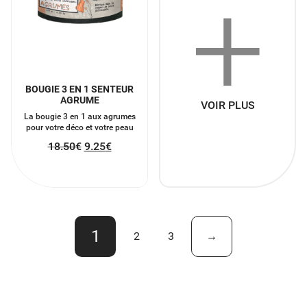
+
BOUGIE 3 EN 1 SENTEUR
AGRUME
VOIR PLUS
La bougie 3 en 1 aux agrumes
pour votre déco et votre peau
18.50
€
9.25
€
1
2
3
→