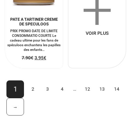
+
PATE A TARTINER CREME
DE SPECULOOS
PRIX PROMO DATE DE LIMITE
VOIR PLUS
CONSOMMATIO COURTE Le
cadeau ultime pour les fans de
spéculoos enchantera les papilles
des enfants…
7.90
€
3.95
€
1
2
3
4
…
12
13
14
→