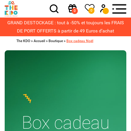
0
0
GRAND DESTOCKAGE : tout à -50% et toujours les FRAIS
DE PORT OFFERTS à partir de 49 Euros d’achat
The KDO >
Accueil
>
Boutique
>
Box cadeau Noël
Box cadeau